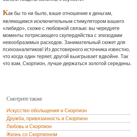
К
ак бы то ни было, ваше отношение к деньгам,
являющимся исключительным стимулятором вашего
«либидо», схоже с любовной связью: вы чередуете
моменты потрясающего скупердяйства с эпизодами
невообразимых расходов. Занимательный сюжет для
психоаналитиков! Из достоверного источника известно,
что когда один теряет, другой выигрывает вдвойне. Так
что вам, Скорпион, лучше держаться золотой середины.
Смотрите также
Искусство обольщения и Скорпион
Дружба, привязанность и Скорпион
Любовь и Скорпион
Жизнь со Скорпионом