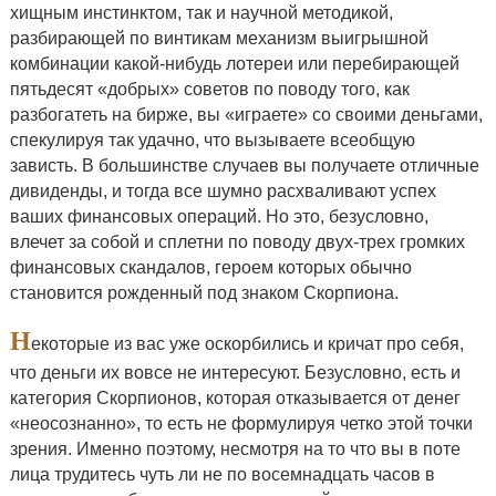
хищным инстинктом, так и научной методикой,
разбирающей по винтикам механизм выигрышной
комбинации какой-нибудь лотереи или перебирающей
пятьдесят «добрых» советов по поводу того, как
разбогатеть на бирже, вы «играете» со своими деньгами,
спекулируя так удачно, что вызываете всеобщую
зависть. В большинстве случаев вы получаете отличные
дивиденды, и тогда все шумно расхваливают успех
ваших финансовых операций. Но это, безусловно,
влечет за собой и сплетни по поводу двух-трех громких
финансовых скандалов, героем которых обычно
становится рожденный под знаком Скорпиона.
Н
екоторые из вас уже оскорбились и кричат про себя,
что деньги их вовсе не интересуют. Безусловно, есть и
категория Скорпионов, которая отказывается от денег
«неосознанно», то есть не формулируя четко этой точки
зрения. Именно поэтому, несмотря на то что вы в поте
лица трудитесь чуть ли не по восемнадцать часов в