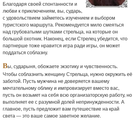
Благодаря своей спонтанности и
любви к приключениям, вы, сударь,
с удовольствием займетесь изучением и выбором
туристского маршрута. Рекомендуется мило смеяться
над грубоватыми шутками стрельца, на которые он
большой охотник. Наконец, если Стрелец убедится, что
партнерше тоже нравится игра ради игры, он может
поддаться соблазну.
В
ы, сударыня, обожаете экзотику и чувственность.
Чтобы
соблазнить женщину Стрельца
, нужно окружить её
заботой. Пусть мужчина не доверяется вашему
мечтательному облику и импровизирует вместо вас,
пусть он возьмет на себя всю организаторскую работу, но
выполняет ее с разумной долей непринужденности. А
главное, пусть предложит вам путешествие на край
света — это ваше самое заветное желание.