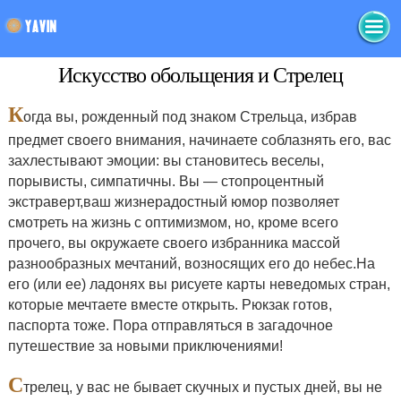
Искусство обольщения и Стрелец
К
огда вы, рожденный под знаком Стрельца, избрав
предмет своего внимания, начинаете соблазнять его, вас
захлестывают эмоции: вы становитесь веселы,
порывисты, симпатичны. Вы — стопроцентный
экстраверт,ваш жизнерадостный юмор позволяет
смотреть на жизнь с оптимизмом, но, кроме всего
прочего, вы окружаете своего избранника массой
разнообразных мечтаний, возносящих его до небес.На
его (или ее) ладонях вы рисуете карты неведомых стран,
которые мечтаете вместе открыть. Рюкзак готов,
паспорта тоже. Пора отправляться в загадочное
путешествие за новыми приключениями!
С
трелец, у вас не бывает скучных и пустых дней, вы не