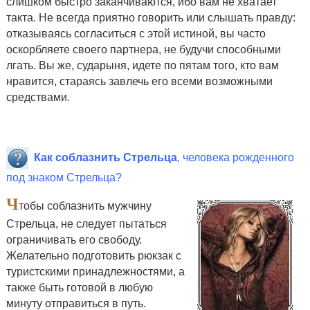
слишком быстро заканчиваются, ибо вам не хватает
такта. Не всегда приятно говорить или слышать правду:
отказываясь согласиться с этой истиной, вы часто
оскорбляете своего партнера, не будучи способными
лгать. Вы же, сударыня, идете по пятам того, кто вам
нравится, стараясь завлечь его всеми возможными
средствами.
Как соблазнить Стрельца
, человека рожденного
под знаком Стрельца?
Ч
тобы
соблазнить мужчину
Стрельца
, не следует пытаться
ограничивать его свободу.
Желательно подготовить рюкзак с
туристскими принадлежностями, а
также быть готовой в любую
минуту отправиться в путь.